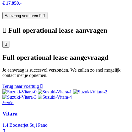
€ 17.950,-
Aanvraag versturen
Full operational lease aanvragen
Full operational lease aangevraagd
Je aanvraag is succesvol verzonden. We zullen zo snel mogelijk
contact met je opnemen.
Terug naar voertuig
Suzuki
Vitara
1.4 Boosterjet Stijl Pano