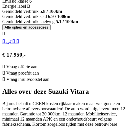
Emissie klasse
6
Energie label
D
Gemiddeld verbruik
5.8 / 100km
Gemiddeld verbruik stad
6.9 / 100km
Gemiddeld verbruik snelweg
5.1 / 100km
Alle opties en accessoires
€ 17.950,-
Vraag offerte aan
Vraag proefrit aan
Vraag inruilvoorstel aan
Alles over deze Suzuki Vitara
Bij ons betaalt u GEEN kosten rijklaar maken maar wel goede en
betrouwbare aflevervoorwaarden! De auto wordt afgeleverd met; 12
maanden Garantie tot 20.000km, 12 maanden Mobiliteitservice,
minimaal 12 maanden APK en een onderhoudsbeurt volgens
fabrieksschema. Kortom zorgeloos rijden met deze betrouwbare