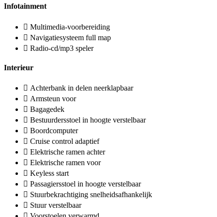
Infotainment
Multimedia-voorbereiding
Navigatiesysteem full map
Radio-cd/mp3 speler
Interieur
Achterbank in delen neerklapbaar
Armsteun voor
Bagagedek
Bestuurdersstoel in hoogte verstelbaar
Boordcomputer
Cruise control adaptief
Elektrische ramen achter
Elektrische ramen voor
Keyless start
Passagiersstoel in hoogte verstelbaar
Stuurbekrachtiging snelheidsafhankelijk
Stuur verstelbaar
Voorstoelen verwarmd