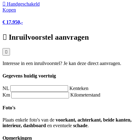
Hand­geschakeld
Kopen
€ 17.950,-
Inruilvoorstel aanvragen
Interesse in een inruilvoorstel? Je kan deze direct aanvragen.
Gegevens huidig voertuig
NL
Kenteken
Km
Kilometerstand
Foto's
Plaats enkele foto's van de
voorkant, achterkant, beide kanten,
interieur, dashboard
en eventuele
schade
.
Opmerkingen