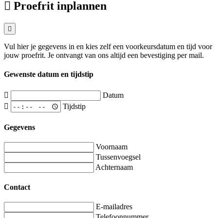
Proefrit inplannen
Vul hier je gegevens in en kies zelf een voorkeursdatum en tijd voor
jouw proefrit. Je ontvangt van ons altijd een bevestiging per mail.
Gewenste datum en tijdstip
Datum
Tijdstip
Gegevens
Voornaam
Tussenvoegsel
Achternaam
Contact
E-mailadres
Telefoonnummer