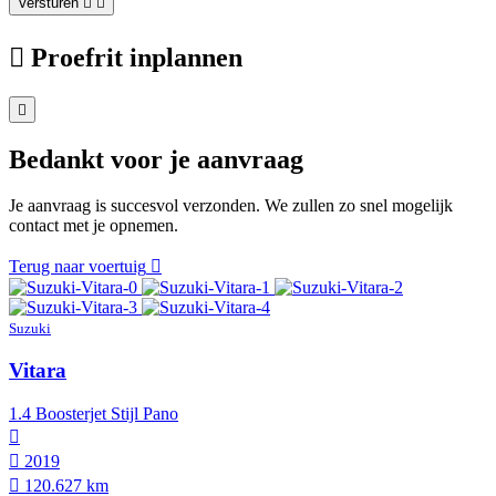
Versturen
Proefrit inplannen
Bedankt voor je aanvraag
Je aanvraag is succesvol verzonden. We zullen zo snel mogelijk
contact met je opnemen.
Terug naar voertuig
Suzuki
Vitara
1.4 Boosterjet Stijl Pano
2019
120.627 km