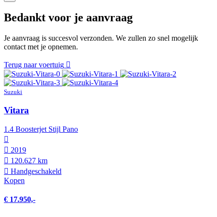
Bedankt voor je aanvraag
Je aanvraag is succesvol verzonden. We zullen zo snel mogelijk
contact met je opnemen.
Terug naar voertuig
Suzuki
Vitara
1.4 Boosterjet Stijl Pano
2019
120.627 km
Hand­geschakeld
Kopen
€ 17.950,-