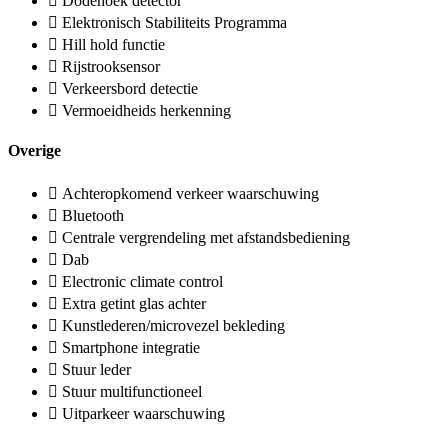
Dodehoek detector
Elektronisch Stabiliteits Programma
Hill hold functie
Rijstrooksensor
Verkeersbord detectie
Vermoeidheids herkenning
Overige
Achteropkomend verkeer waarschuwing
Bluetooth
Centrale vergrendeling met afstandsbediening
Dab
Electronic climate control
Extra getint glas achter
Kunstlederen/microvezel bekleding
Smartphone integratie
Stuur leder
Stuur multifunctioneel
Uitparkeer waarschuwing