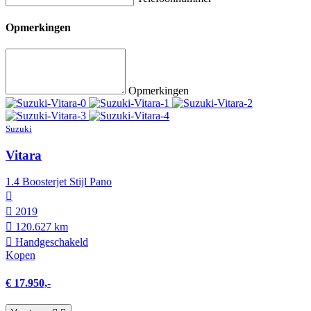
Opmerkingen
Opmerkingen
Suzuki
Vitara
1.4 Boosterjet Stijl Pano
2019
120.627 km
Hand­geschakeld
Kopen
€ 17.950,-