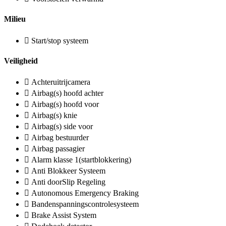
Milieu
Start/stop systeem
Veiligheid
Achteruitrijcamera
Airbag(s) hoofd achter
Airbag(s) hoofd voor
Airbag(s) knie
Airbag(s) side voor
Airbag bestuurder
Airbag passagier
Alarm klasse 1(startblokkering)
Anti Blokkeer Systeem
Anti doorSlip Regeling
Autonomous Emergency Braking
Bandenspanningscontrolesysteem
Brake Assist System