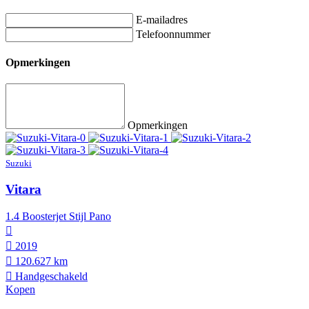
E-mailadres
Telefoonnummer
Opmerkingen
Opmerkingen
Suzuki
Vitara
1.4 Boosterjet Stijl Pano
2019
120.627 km
Hand­geschakeld
Kopen