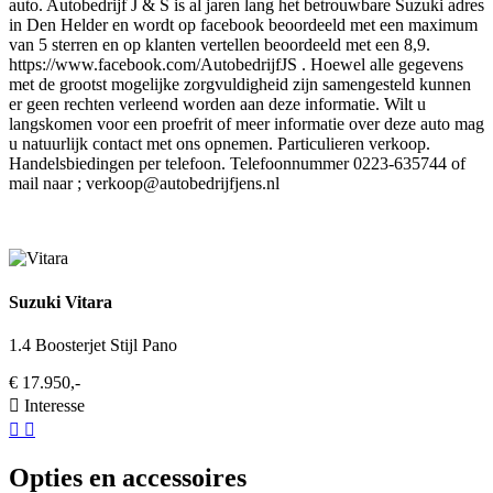
auto. Autobedrijf J & S is al jaren lang het betrouwbare Suzuki adres
in Den Helder en wordt op facebook beoordeeld met een maximum
van 5 sterren en op klanten vertellen beoordeeld met een 8,9.
https://www.facebook.com/AutobedrijfJS . Hoewel alle gegevens
met de grootst mogelijke zorgvuldigheid zijn samengesteld kunnen
er geen rechten verleend worden aan deze informatie. Wilt u
langskomen voor een proefrit of meer informatie over deze auto mag
u natuurlijk contact met ons opnemen. Particulieren verkoop.
Handelsbiedingen per telefoon. Telefoonnummer 0223-635744 of
mail naar ;
verkoop@autobedrijfjens.nl
Suzuki Vitara
1.4 Boosterjet Stijl Pano
€ 17.950,-
Interesse
Opties en accessoires