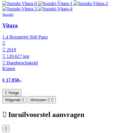
Suzuki
Vitara
1.4 Boosterjet Stijl Pano
2019
120.627 km
Hand­geschakeld
Kopen
€ 17.950,-
Vorige
Volgende
Versturen
Inruilvoorstel aanvragen