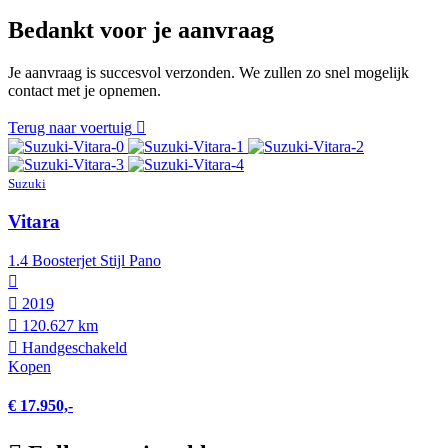
Bedankt voor je aanvraag
Je aanvraag is succesvol verzonden. We zullen zo snel mogelijk
contact met je opnemen.
Terug naar voertuig
Suzuki
Vitara
1.4 Boosterjet Stijl Pano
2019
120.627 km
Hand­geschakeld
Kopen
€ 17.950,-