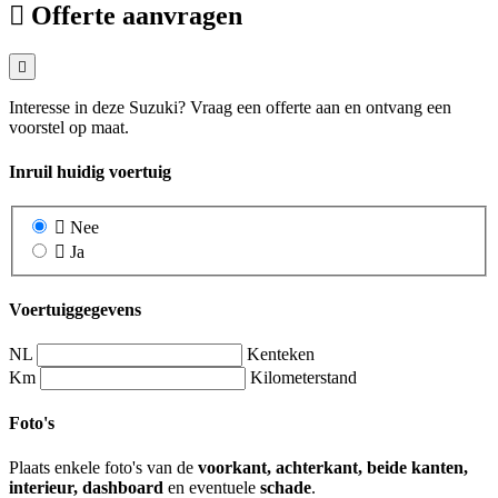
Offerte aanvragen
Interesse in deze Suzuki? Vraag een offerte aan en ontvang een
voorstel op maat.
Inruil huidig voertuig
Nee
Ja
Voertuiggegevens
NL
Kenteken
Km
Kilometerstand
Foto's
Plaats enkele foto's van de
voorkant, achterkant, beide kanten,
interieur, dashboard
en eventuele
schade
.