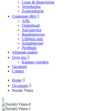
Lease & financiering
Verzekering
Zoekopdracht
Unigarage J&S
APK
Onderhoud
Aircoservice
Bandenservice
Uitlijnen auto
Schadeherstel
Pechhulp
Afspraak maken
Over ons
Klanten vertellen
Vacatures
Contact
Home
Occasions
Suzuki Vitara