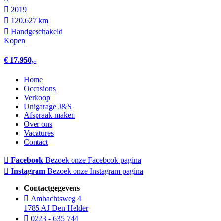
2019
120.627 km
Hand­geschakeld
Kopen
€ 17.950,-
Home
Occasions
Verkoop
Unigarage J&S
Afspraak maken
Over ons
Vacatures
Contact
Facebook
Bezoek onze Facebook pagina
Instagram
Bezoek onze Instagram pagina
Contactgegevens
Ambachtsweg 4
1785 AJ Den Helder
0223 - 635 744