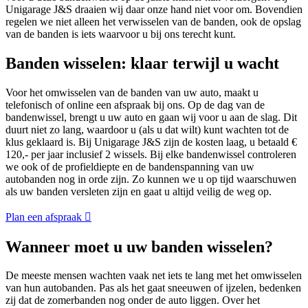
Unigarage J&S draaien wij daar onze hand niet voor om. Bovendien
regelen we niet alleen het verwisselen van de banden, ook de opslag
van de banden is iets waarvoor u bij ons terecht kunt.
Banden wisselen: klaar terwijl u wacht
Voor het omwisselen van de banden van uw auto, maakt u
telefonisch of online een afspraak bij ons. Op de dag van de
bandenwissel, brengt u uw auto en gaan wij voor u aan de slag. Dit
duurt niet zo lang, waardoor u (als u dat wilt) kunt wachten tot de
klus geklaard is. Bij Unigarage J&S zijn de kosten laag, u betaald €
120,- per jaar inclusief 2 wissels. Bij elke bandenwissel controleren
we ook of de profieldiepte en de bandenspanning van uw
autobanden nog in orde zijn. Zo kunnen we u op tijd waarschuwen
als uw banden versleten zijn en gaat u altijd veilig de weg op.
Plan een afspraak
Wanneer moet u uw banden wisselen?
De meeste mensen wachten vaak net iets te lang met het omwisselen
van hun autobanden. Pas als het gaat sneeuwen of ijzelen, bedenken
zij dat de zomerbanden nog onder de auto liggen. Over het