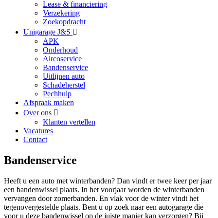
Lease & financiering
Verzekering
Zoekopdracht
Unigarage J&S
APK
Onderhoud
Aircoservice
Bandenservice
Uitlijnen auto
Schadeherstel
Pechhulp
Afspraak maken
Over ons
Klanten vertellen
Vacatures
Contact
Bandenservice
Heeft u een auto met winterbanden? Dan vindt er twee keer per jaar
een bandenwissel plaats. In het voorjaar worden de winterbanden
vervangen door zomerbanden. En vlak voor de winter vindt het
tegenovergestelde plaats. Bent u op zoek naar een autogarage die
voor u deze bandenwissel op de juiste manier kan verzorgen? Bij