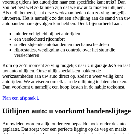
voertuig tijdens het autorijden naar een specifieke kant trekt? Dan
zou het best wel zo kunnen zijn dat we uw auto moeten uitlijnen.
Als u dit bemerkt, laat deze werkzaamheden dan zo vlug mogelijk
uitvoeren. Het is namelijk zo dat een afwijking aan de stand van uw
autobanden nare gevolgen kan hebben. Denk bijvoorbeeld aan:
minder veiligheid bij het autorijden
een verslechterd rijcomfort
sneller slijtende autobanden en mechanische delen
rijprestaties, wegligging en controle over het stuur die
verslechteren
Kom op zo’n moment zo vlug mogelijk naar Unigarage J&S en laat
uw auto uitlijnen. Onze uitlijnspecialisten pakken de
werkzaamheden aan uw auto direct op, zodat u weer veilig kunt
autorijden. We adviseren om elk jaar de uitlijning te laten checken.
Dan voorkomt u namelijk een hoop kosten in de nabije toekomst.
Plan een afspraak
Uitlijnen auto: u voorkomt bandenslijtage
Autowielen worden altijd onder een bepaalde hoek onder de auto
geplaatst. Dat zorgt voor een perfecte ligging op de weg en maakt