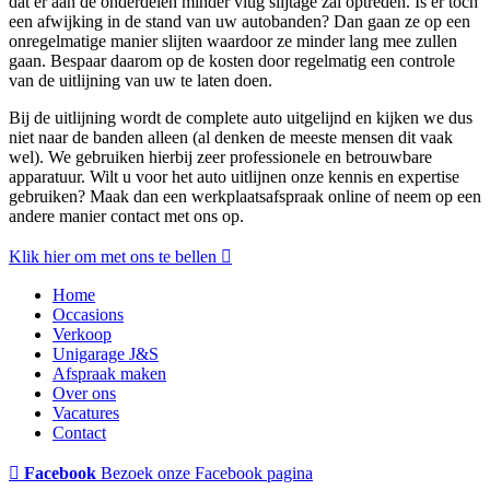
dat er aan de onderdelen minder vlug slijtage zal optreden. Is er toch
een afwijking in de stand van uw autobanden? Dan gaan ze op een
onregelmatige manier slijten waardoor ze minder lang mee zullen
gaan. Bespaar daarom op de kosten door regelmatig een controle
van de uitlijning van uw te laten doen.
Bij de uitlijning wordt de complete auto uitgelijnd en kijken we dus
niet naar de banden alleen (al denken de meeste mensen dit vaak
wel). We gebruiken hierbij zeer professionele en betrouwbare
apparatuur. Wilt u voor het auto uitlijnen onze kennis en expertise
gebruiken? Maak dan een werkplaatsafspraak online of neem op een
andere manier contact met ons op.
Klik hier om met ons te bellen
Home
Occasions
Verkoop
Unigarage J&S
Afspraak maken
Over ons
Vacatures
Contact
Facebook
Bezoek onze Facebook pagina