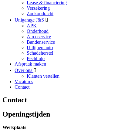
Lease & financiering
Verzekering
Zoekopdracht
Unigarage J&S
APK
Onderhoud
Aircoservice
Bandenservice
Uitlijnen auto
Schadeherstel
Pechhulp
Afspraak maken
Over ons
Klanten vertellen
Vacatures
Contact
Contact
Openingstijden
Werkplaats