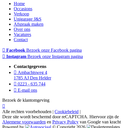
Home
Occasions
Verkoop
Unigarage J&S
Afspraak maken
Over ons
Vacatures
Contact
Facebook
Bezoek onze Facebook pagina
Instagram
Bezoek onze Instagram pagina
Contactgegevens
Ambachtsweg 4
1785 AJ Den Helder
0223 - 635 744
E-mail ons
Bezoek de klantomgeving
Alle rechten voorbehouden |
Cookiebeleid
|
Deze site wordt beschermd door reCAPTCHA. Hiervoor zijn de
Algemene voorwaarden
en
Privacy Policy
van Google van kracht
Powered by
© Copyright 2026