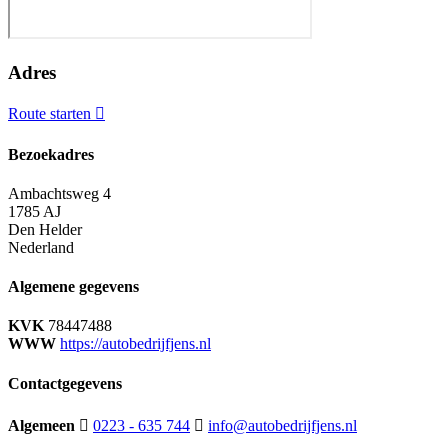
Adres
Route starten
Bezoekadres
Ambachtsweg 4
1785 AJ
Den Helder
Nederland
Algemene gegevens
KVK
78447488
WWW
https://autobedrijfjens.nl
Contactgegevens
Algemeen
0223 - 635 744
info@autobedrijfjens.nl