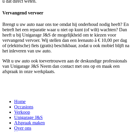
u dat direct weten.
Vervangend vervoer
Brengt u uw auto naar ons toe omdat hij onderhoud nodig heeft? En
betreft het een reparatie waar u niet op kunt (of wilt) wachten? Dan
heeft u bij Unigarage J&S de mogelijkheid om te kiezen voor
vervangend vervoer. Wij stellen dan een leenauto à € 10,00 per dag
of (elektrische) fiets (gratis) beschikbaar, zodat u ook mobiel blijft na
het inleveren van uw auto.
Wilt u uw auto ook toevertrouwen aan de deskundige professionals
van Unigarage J&S Neem dan contact met ons op en maak een
afspraak in onze werkplaats.
Home
Occasions
Verkoop
Unigarage J&S
Afspraak maken
Over ons