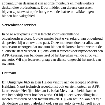
apparatuur en daarnaast zijn al onze monteurs en medewerkers
deskundige professionals. Door middel van diverse cursussen
blijven zij steevast op de hoogte van de laatste ontwikkelingen
binnen hun vakgebied.
Verschillende services
In onze werkplaats kunt u terecht voor verschillende
onderhoudsservices. Op die manier bent u verzekerd van onderhoud
dat perfect bij u en uw auto past. Onze monteurs doen er alles aan
om ervoor te zorgen dat uw auto binnen de kortste keren weer in de
allerbeste staat verkeert. Bij ons kunt u terecht voor bijvoorbeeld een
APK-keuring, een bandenwissel of het bijvullen van de airco van
uw auto. Wij zijn iedereen graag van dienst, ongeacht het merk van
uw auto.
Het team
Bij Unigarage J&S in Den Helder vindt u aan de receptie Melvin
Hekking. Naast technisch receptionist ook eerste monteur en APK
keurmeester. Het fijne hieraan is, is dat Melvin aan beide kanten
van het bedrijf weet hoe het werkt. Of hij nu een versnellingsbak
moeten reviseren of een factuur maken. Hij kan het. Zo kan het zijn
dat degene die met u afrekent ook aan uw auto gewerkt heeft in de