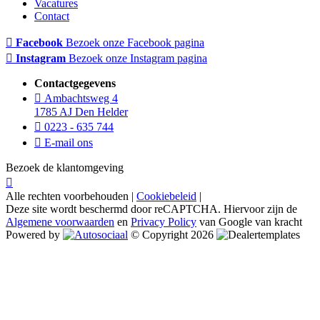
Vacatures
Contact
Facebook
Bezoek onze Facebook pagina
Instagram
Bezoek onze Instagram pagina
Contactgegevens
Ambachtsweg 4
1785 AJ Den Helder
0223 - 635 744
E-mail ons
Bezoek de klantomgeving
Alle rechten voorbehouden |
Cookiebeleid
|
Deze site wordt beschermd door reCAPTCHA. Hiervoor zijn de
Algemene voorwaarden
en
Privacy Policy
van Google van kracht
Powered by
© Copyright 2026