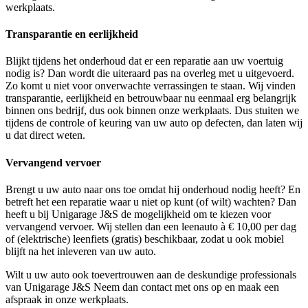
werkplaats.
Transparantie en eerlijkheid
Blijkt tijdens het onderhoud dat er een reparatie aan uw voertuig
nodig is? Dan wordt die uiteraard pas na overleg met u uitgevoerd.
Zo komt u niet voor onverwachte verrassingen te staan. Wij vinden
transparantie, eerlijkheid en betrouwbaar nu eenmaal erg belangrijk
binnen ons bedrijf, dus ook binnen onze werkplaats. Dus stuiten we
tijdens de controle of keuring van uw auto op defecten, dan laten wij
u dat direct weten.
Vervangend vervoer
Brengt u uw auto naar ons toe omdat hij onderhoud nodig heeft? En
betreft het een reparatie waar u niet op kunt (of wilt) wachten? Dan
heeft u bij Unigarage J&S de mogelijkheid om te kiezen voor
vervangend vervoer. Wij stellen dan een leenauto à € 10,00 per dag
of (elektrische) leenfiets (gratis) beschikbaar, zodat u ook mobiel
blijft na het inleveren van uw auto.
Wilt u uw auto ook toevertrouwen aan de deskundige professionals
van Unigarage J&S Neem dan contact met ons op en maak een
afspraak in onze werkplaats.