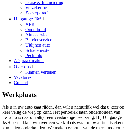
Lease & financiering
Verzekering
Zoekopdracht
Unigarage J&S
APK
Onderhoud
Aircoservice
Bandenservice
Uitlijnen auto
Schadeherstel
Pechhulp
Afspraak maken
Over ons
Klanten vertellen
Vacatures
Contact
Werkplaats
Als u in uw auto gaat rijden, dan wilt u natuurlijk wel dat u keer op
keer veilig de weg op kunt. Het periodiek laten onderhouden van
uw auto is daarom altijd een verstandige beslissing. Bij Unigarage
J&S beschikken we over een werkplaats waar u uw auto uitstekend
kunt laten onderhouden. We maken gebruik van de meest moderne