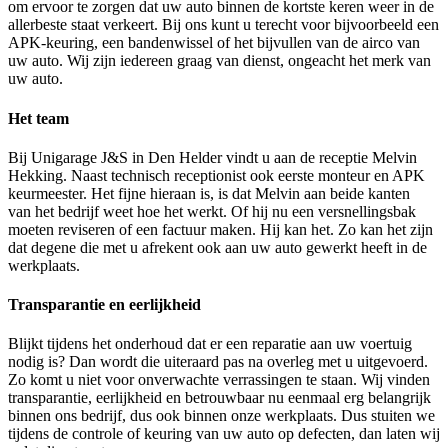
om ervoor te zorgen dat uw auto binnen de kortste keren weer in de
allerbeste staat verkeert. Bij ons kunt u terecht voor bijvoorbeeld een
APK-keuring, een bandenwissel of het bijvullen van de airco van
uw auto. Wij zijn iedereen graag van dienst, ongeacht het merk van
uw auto.
Het team
Bij Unigarage J&S in Den Helder vindt u aan de receptie Melvin
Hekking. Naast technisch receptionist ook eerste monteur en APK
keurmeester. Het fijne hieraan is, is dat Melvin aan beide kanten
van het bedrijf weet hoe het werkt. Of hij nu een versnellingsbak
moeten reviseren of een factuur maken. Hij kan het. Zo kan het zijn
dat degene die met u afrekent ook aan uw auto gewerkt heeft in de
werkplaats.
Transparantie en eerlijkheid
Blijkt tijdens het onderhoud dat er een reparatie aan uw voertuig
nodig is? Dan wordt die uiteraard pas na overleg met u uitgevoerd.
Zo komt u niet voor onverwachte verrassingen te staan. Wij vinden
transparantie, eerlijkheid en betrouwbaar nu eenmaal erg belangrijk
binnen ons bedrijf, dus ook binnen onze werkplaats. Dus stuiten we
tijdens de controle of keuring van uw auto op defecten, dan laten wij