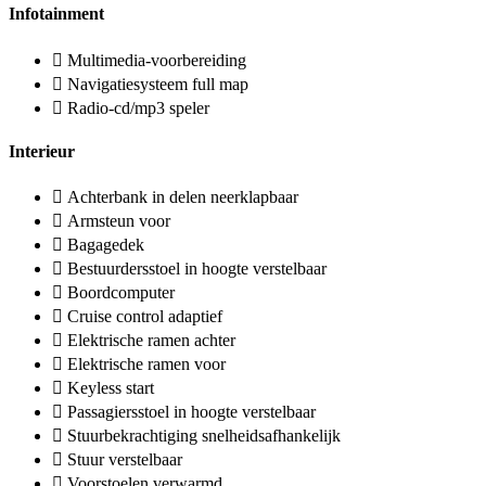
Infotainment
Multimedia-voorbereiding
Navigatiesysteem full map
Radio-cd/mp3 speler
Interieur
Achterbank in delen neerklapbaar
Armsteun voor
Bagagedek
Bestuurdersstoel in hoogte verstelbaar
Boordcomputer
Cruise control adaptief
Elektrische ramen achter
Elektrische ramen voor
Keyless start
Passagiersstoel in hoogte verstelbaar
Stuurbekrachtiging snelheidsafhankelijk
Stuur verstelbaar
Voorstoelen verwarmd