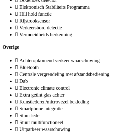
Dodehoek detector
Elektronisch Stabiliteits Programma
Hill hold functie
Rijstrooksensor
Verkeersbord detectie
Vermoeidheids herkenning
Overige
Achteropkomend verkeer waarschuwing
Bluetooth
Centrale vergrendeling met afstandsbediening
Dab
Electronic climate control
Extra getint glas achter
Kunstlederen/microvezel bekleding
Smartphone integratie
Stuur leder
Stuur multifunctioneel
Uitparkeer waarschuwing