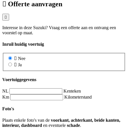
Offerte aanvragen
Interesse in deze Suzuki? Vraag een offerte aan en ontvang een
voorstel op maat.
Inruil huidig voertuig
Nee
Ja
Voertuiggegevens
NL
Kenteken
Km
Kilometerstand
Foto's
Plaats enkele foto's van de
voorkant, achterkant, beide kanten,
interieur, dashboard
en eventuele
schade
.