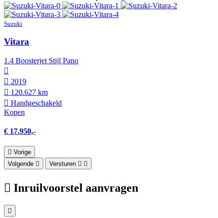
Suzuki
Vitara
1.4 Boosterjet Stijl Pano
2019
120.627 km
Hand­geschakeld
Kopen
€ 17.950,-
Vorige
Volgende
Versturen
Inruilvoorstel aanvragen