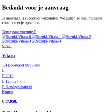
Bedankt voor je aanvraag
Je aanvraag is succesvol verzonden. We zullen zo snel mogelijk
contact met je opnemen.
Terug naar voertuig
Suzuki
Vitara
1.4 Boosterjet Stijl Pano
2019
120.627 km
Hand­geschakeld
Kopen
€ 17.950,-