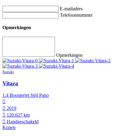
E-mailadres
Telefoonnummer
Opmerkingen
Opmerkingen
Suzuki
Vitara
1.4 Boosterjet Stijl Pano
2019
120.627 km
Hand­geschakeld
Kopen