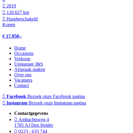
2019
120.627 km
Hand­geschakeld
Kopen
€ 17.950,-
Home
Occasions
Verkoop
Unigarage J&S
Afspraak maken
Over ons
Vacatures
Contact
Facebook
Bezoek onze Facebook pagina
Instagram
Bezoek onze Instagram pagina
Contactgegevens
Ambachtsweg 4
1785 AJ Den Helder
0223 - 635 744