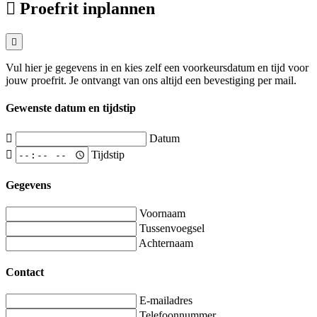
Proefrit inplannen
Vul hier je gegevens in en kies zelf een voorkeursdatum en tijd voor
jouw proefrit. Je ontvangt van ons altijd een bevestiging per mail.
Gewenste datum en tijdstip
Datum
Tijdstip
Gegevens
Voornaam
Tussenvoegsel
Achternaam
Contact
E-mailadres
Telefoonnummer