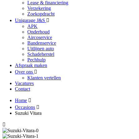
Lease & financiering
Verzekering
Zoekopdracht
Unigarage J&S
APK
Onderhoud
Aircoservice
Bandenservice
Uitlijnen auto
Schadeherstel
Pechhulp
Afspraak maken
Over ons
Klanten vertellen
Vacatures
Contact
Home
Occasions
Suzuki Vitara