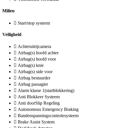
Milieu
Start/stop systeem
Veiligheid
Achteruitrijcamera
Airbag(s) hoofd achter
Airbag(s) hoofd voor
Airbag(s) knie
Airbag(s) side voor
Airbag bestuurder
Airbag passagier
Alarm klasse 1(startblokkering)
Anti Blokkeer Systeem
Anti doorSlip Regeling
Autonomous Emergency Braking
Bandenspanningscontrolesysteem
Brake Assist System