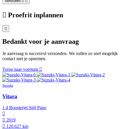
Versturen
Proefrit inplannen
Bedankt voor je aanvraag
Je aanvraag is succesvol verzonden. We zullen zo snel mogelijk
contact met je opnemen.
Terug naar voertuig
Suzuki
Vitara
1.4 Boosterjet Stijl Pano
2019
120.627 km