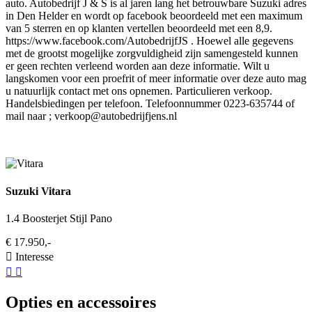
auto. Autobedrijf J & S is al jaren lang het betrouwbare Suzuki adres
in Den Helder en wordt op facebook beoordeeld met een maximum
van 5 sterren en op klanten vertellen beoordeeld met een 8,9.
https://www.facebook.com/AutobedrijfJS . Hoewel alle gegevens
met de grootst mogelijke zorgvuldigheid zijn samengesteld kunnen
er geen rechten verleend worden aan deze informatie. Wilt u
langskomen voor een proefrit of meer informatie over deze auto mag
u natuurlijk contact met ons opnemen. Particulieren verkoop.
Handelsbiedingen per telefoon. Telefoonnummer 0223-635744 of
mail naar ;
verkoop@autobedrijfjens.nl
Suzuki Vitara
1.4 Boosterjet Stijl Pano
€ 17.950,-
Interesse
Opties en accessoires