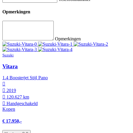
Opmerkingen
Opmerkingen
Suzuki
Vitara
1.4 Boosterjet Stijl Pano
2019
120.627 km
Hand­geschakeld
Kopen
€ 17.950,-