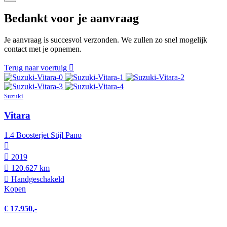
Bedankt voor je aanvraag
Je aanvraag is succesvol verzonden. We zullen zo snel mogelijk
contact met je opnemen.
Terug naar voertuig
Suzuki
Vitara
1.4 Boosterjet Stijl Pano
2019
120.627 km
Hand­geschakeld
Kopen
€ 17.950,-