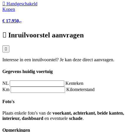
Hand­geschakeld
Kopen
€ 17.950,-
Inruilvoorstel aanvragen
Interesse in een inruilvoorstel? Je kan deze direct aanvragen.
Gegevens huidig voertuig
NL
Kenteken
Km
Kilometerstand
Foto's
Plaats enkele foto's van de
voorkant, achterkant, beide kanten,
interieur, dashboard
en eventuele
schade
.
Opmerkingen