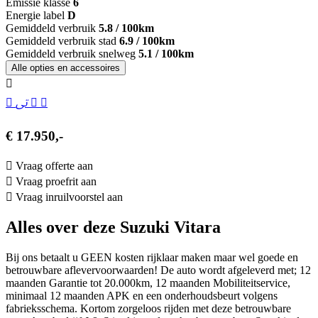
Emissie klasse
6
Energie label
D
Gemiddeld verbruik
5.8 / 100km
Gemiddeld verbruik stad
6.9 / 100km
Gemiddeld verbruik snelweg
5.1 / 100km
Alle opties en accessoires
€ 17.950,-
Vraag offerte aan
Vraag proefrit aan
Vraag inruilvoorstel aan
Alles over deze Suzuki Vitara
Bij ons betaalt u GEEN kosten rijklaar maken maar wel goede en
betrouwbare aflevervoorwaarden! De auto wordt afgeleverd met; 12
maanden Garantie tot 20.000km, 12 maanden Mobiliteitservice,
minimaal 12 maanden APK en een onderhoudsbeurt volgens
fabrieksschema. Kortom zorgeloos rijden met deze betrouwbare