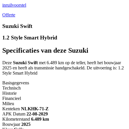
inruilvoorstel
Offerte
Suzuki Swift
1.2 Style Smart Hybrid
Specificaties van deze Suzuki
Deze
Suzuki Swift
met 6.489 km op de teller, heeft het bouwjaar
2025 en heeft als transmissie handgeschakeld. De uitvoering is: 1.2
Style Smart Hybrid
Basisgegevens
Technisch
Historie
Financieel
Milieu
Kenteken
NL
KHK-71-Z
APK Datum
22-08-2029
Kilometerstand
6.489 km
Bouwjaar
2025