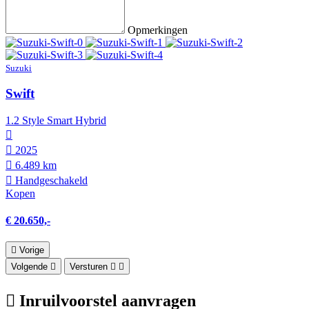
Opmerkingen
Suzuki
Swift
1.2 Style Smart Hybrid
2025
6.489 km
Hand­geschakeld
Kopen
€ 20.650,-
Vorige
Volgende
Versturen
Inruilvoorstel aanvragen