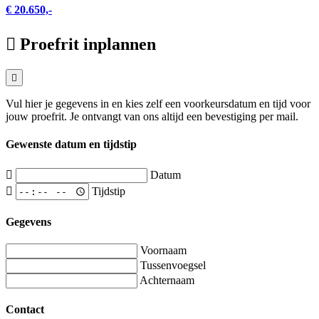
€ 20.650,-
Proefrit inplannen
Vul hier je gegevens in en kies zelf een voorkeursdatum en tijd voor
jouw proefrit. Je ontvangt van ons altijd een bevestiging per mail.
Gewenste datum en tijdstip
Datum
Tijdstip
Gegevens
Voornaam
Tussenvoegsel
Achternaam
Contact