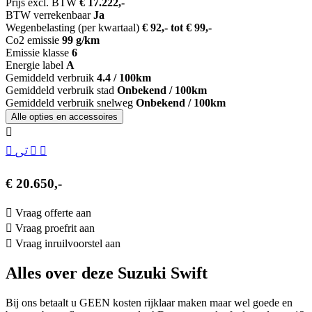
Prijs excl. BTW
€ 17.222,-
BTW verrekenbaar
Ja
Wegenbelasting (per kwartaal)
€ 92,- tot € 99,-
Co2 emissie
99 g/km
Emissie klasse
6
Energie label
A
Gemiddeld verbruik
4.4 / 100km
Gemiddeld verbruik stad
Onbekend / 100km
Gemiddeld verbruik snelweg
Onbekend / 100km
Alle opties en accessoires
€ 20.650,-
Vraag offerte aan
Vraag proefrit aan
Vraag inruilvoorstel aan
Alles over deze Suzuki Swift
Bij ons betaalt u GEEN kosten rijklaar maken maar wel goede en