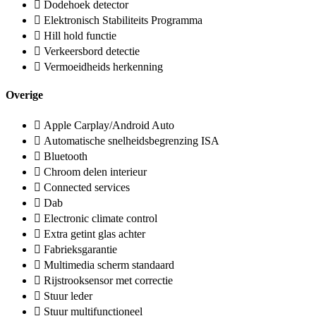
Dodehoek detector
Elektronisch Stabiliteits Programma
Hill hold functie
Verkeersbord detectie
Vermoeidheids herkenning
Overige
Apple Carplay/Android Auto
Automatische snelheidsbegrenzing ISA
Bluetooth
Chroom delen interieur
Connected services
Dab
Electronic climate control
Extra getint glas achter
Fabrieksgarantie
Multimedia scherm standaard
Rijstrooksensor met correctie
Stuur leder
Stuur multifunctioneel