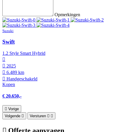
Opmerkingen
Suzuki
Swift
1.2 Style Smart Hybrid
2025
6.489 km
Hand­geschakeld
Kopen
€ 20.650,-
Vorige
Volgende
Versturen
Offerte aanvragen