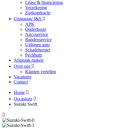
Lease & financiering
Verzekering
Zoekopdracht
Unigarage J&S
APK
Onderhoud
Aircoservice
Bandenservice
Uitlijnen auto
Schadeherstel
Pechhulp
Afspraak maken
Over ons
Klanten vertellen
Vacatures
Contact
Home
Occasions
Suzuki Swift