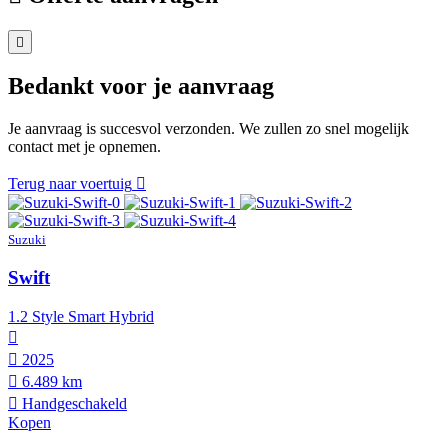
Bedankt voor je aanvraag
Je aanvraag is succesvol verzonden. We zullen zo snel mogelijk
contact met je opnemen.
Terug naar voertuig
Suzuki
Swift
1.2 Style Smart Hybrid
2025
6.489 km
Hand­geschakeld
Kopen