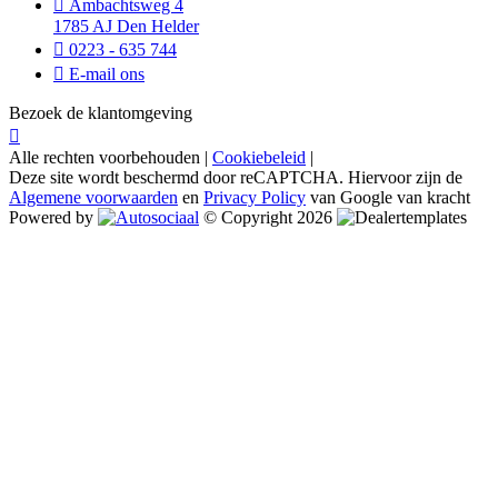
Ambachtsweg 4
1785 AJ Den Helder
0223 - 635 744
E-mail ons
Bezoek de klantomgeving
Alle rechten voorbehouden |
Cookiebeleid
|
Deze site wordt beschermd door reCAPTCHA. Hiervoor zijn de
Algemene voorwaarden
en
Privacy Policy
van Google van kracht
Powered by
© Copyright 2026