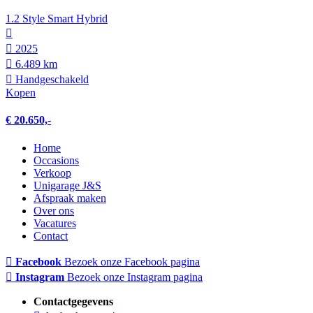
1.2 Style Smart Hybrid
2025
6.489 km
Hand­geschakeld
Kopen
€ 20.650,-
Home
Occasions
Verkoop
Unigarage J&S
Afspraak maken
Over ons
Vacatures
Contact
Facebook
Bezoek onze Facebook pagina
Instagram
Bezoek onze Instagram pagina
Contactgegevens