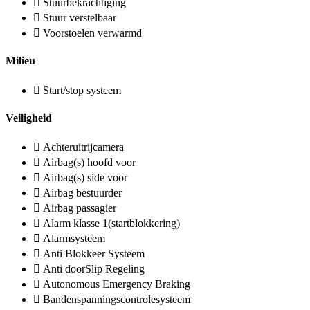
Stuurbekrachtiging
Stuur verstelbaar
Voorstoelen verwarmd
Milieu
Start/stop systeem
Veiligheid
Achteruitrijcamera
Airbag(s) hoofd voor
Airbag(s) side voor
Airbag bestuurder
Airbag passagier
Alarm klasse 1(startblokkering)
Alarmsysteem
Anti Blokkeer Systeem
Anti doorSlip Regeling
Autonomous Emergency Braking
Bandenspanningscontrolesysteem