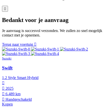
Bedankt voor je aanvraag
Je aanvraag is succesvol verzonden. We zullen zo snel mogelijk
contact met je opnemen.
Terug naar voertuig
Suzuki
Swift
1.2 Style Smart Hybrid
2025
6.489 km
Hand­geschakeld
Kopen