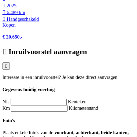
2025
6.489 km
Hand­geschakeld
Kopen
€ 20.650,-
Inruilvoorstel aanvragen
Interesse in een inruilvoorstel? Je kan deze direct aanvragen.
Gegevens huidig voertuig
NL
Kenteken
Km
Kilometerstand
Foto's
Plaats enkele foto's van de
voorkant, achterkant, beide kanten,