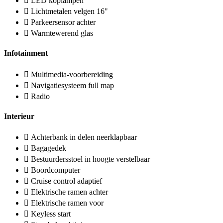
LED koplampen
Lichtmetalen velgen 16"
Parkeersensor achter
Warmtewerend glas
Infotainment
Multimedia-voorbereiding
Navigatiesysteem full map
Radio
Interieur
Achterbank in delen neerklapbaar
Bagagedek
Bestuurdersstoel in hoogte verstelbaar
Boordcomputer
Cruise control adaptief
Elektrische ramen achter
Elektrische ramen voor
Keyless start