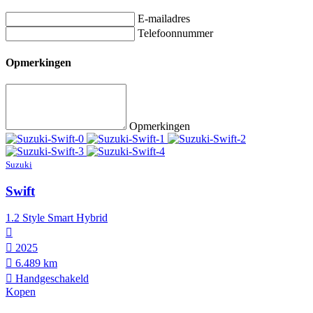
E-mailadres
Telefoonnummer
Opmerkingen
Opmerkingen
Suzuki
Swift
1.2 Style Smart Hybrid
2025
6.489 km
Hand­geschakeld
Kopen