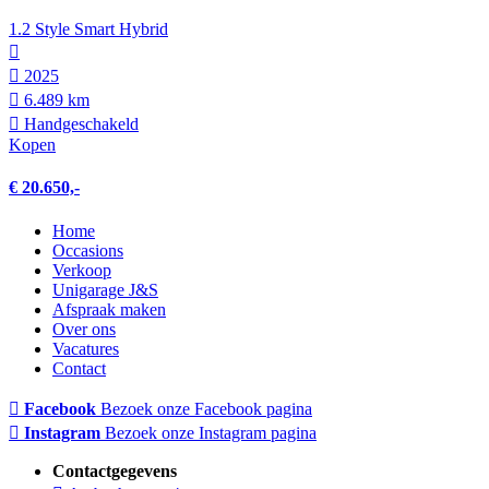
1.2 Style Smart Hybrid
2025
6.489 km
Hand­geschakeld
Kopen
€ 20.650,-
Home
Occasions
Verkoop
Unigarage J&S
Afspraak maken
Over ons
Vacatures
Contact
Facebook
Bezoek onze Facebook pagina
Instagram
Bezoek onze Instagram pagina
Contactgegevens