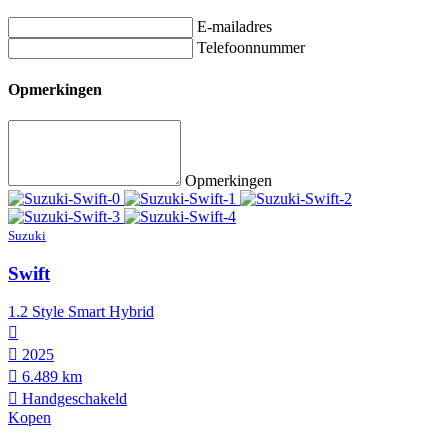
E-mailadres
Telefoonnummer
Opmerkingen
Opmerkingen
Suzuki
Swift
1.2 Style Smart Hybrid
2025
6.489 km
Hand­geschakeld
Kopen