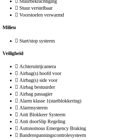
Stuurbekrachtiging
Stuur verstelbaar
Voorstoelen verwarmd
Milieu
Start/stop systeem
Veiligheid
Achteruitrijcamera
Airbag(s) hoofd voor
Airbag(s) side voor
Airbag bestuurder
Airbag passagier
Alarm klasse 1(startblokkering)
Alarmsysteem
Anti Blokkeer Systeem
Anti doorSlip Regeling
Autonomous Emergency Braking
Bandenspanningscontrolesysteem