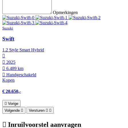
Opmerkingen
Suzuki
Swift
1.2 Style Smart Hybrid
2025
6.489 km
Hand­geschakeld
Kopen
€ 20.650,-
Vorige
Volgende
Versturen
Inruilvoorstel aanvragen