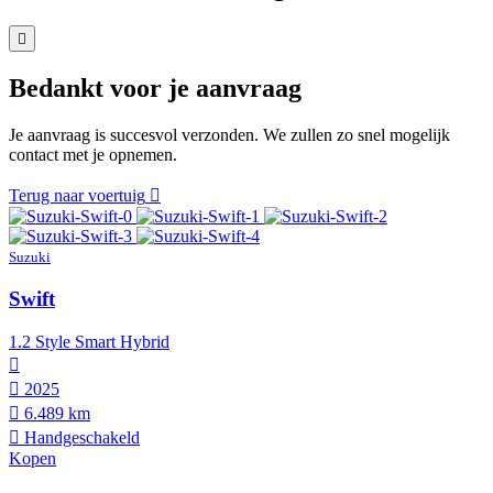
Bedankt voor je aanvraag
Je aanvraag is succesvol verzonden. We zullen zo snel mogelijk
contact met je opnemen.
Terug naar voertuig
Suzuki
Swift
1.2 Style Smart Hybrid
2025
6.489 km
Hand­geschakeld
Kopen