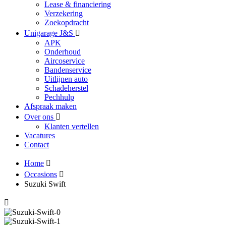
Lease & financiering
Verzekering
Zoekopdracht
Unigarage J&S
APK
Onderhoud
Aircoservice
Bandenservice
Uitlijnen auto
Schadeherstel
Pechhulp
Afspraak maken
Over ons
Klanten vertellen
Vacatures
Contact
Home
Occasions
Suzuki Swift