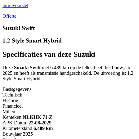
inruilvoorstel
Offerte
Suzuki Swift
1.2 Style Smart Hybrid
Specificaties van deze Suzuki
Deze
Suzuki Swift
met 6.489 km op de teller, heeft het bouwjaar
2025 en heeft als transmissie handgeschakeld. De uitvoering is: 1.2
Style Smart Hybrid
Basisgegevens
Technisch
Historie
Financieel
Milieu
Kenteken
NL
KHK-71-Z
APK Datum
22-08-2029
Kilometerstand
6.489 km
Bouwjaar
2025