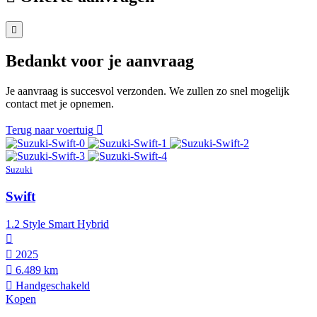
Bedankt voor je aanvraag
Je aanvraag is succesvol verzonden. We zullen zo snel mogelijk
contact met je opnemen.
Terug naar voertuig
Suzuki
Swift
1.2 Style Smart Hybrid
2025
6.489 km
Hand­geschakeld
Kopen