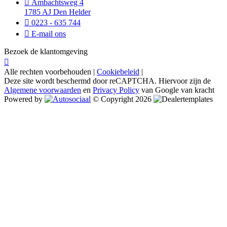
Ambachtsweg 4
1785 AJ Den Helder
0223 - 635 744
E-mail ons
Bezoek de klantomgeving
Alle rechten voorbehouden |
Cookiebeleid
|
Deze site wordt beschermd door reCAPTCHA. Hiervoor zijn de
Algemene voorwaarden
en
Privacy Policy
van Google van kracht
Powered by
© Copyright 2026