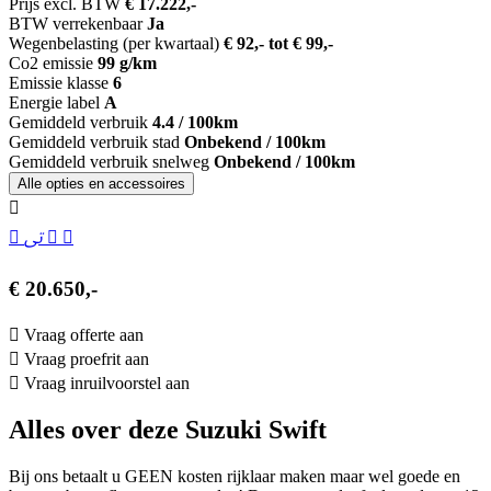
Prijs excl. BTW
€ 17.222,-
BTW verrekenbaar
Ja
Wegenbelasting (per kwartaal)
€ 92,- tot € 99,-
Co2 emissie
99 g/km
Emissie klasse
6
Energie label
A
Gemiddeld verbruik
4.4 / 100km
Gemiddeld verbruik stad
Onbekend / 100km
Gemiddeld verbruik snelweg
Onbekend / 100km
Alle opties en accessoires
€ 20.650,-
Vraag offerte aan
Vraag proefrit aan
Vraag inruilvoorstel aan
Alles over deze Suzuki Swift
Bij ons betaalt u GEEN kosten rijklaar maken maar wel goede en