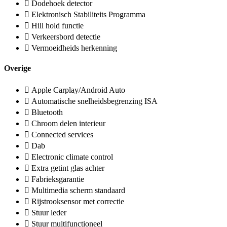
Dodehoek detector
Elektronisch Stabiliteits Programma
Hill hold functie
Verkeersbord detectie
Vermoeidheids herkenning
Overige
Apple Carplay/Android Auto
Automatische snelheidsbegrenzing ISA
Bluetooth
Chroom delen interieur
Connected services
Dab
Electronic climate control
Extra getint glas achter
Fabrieksgarantie
Multimedia scherm standaard
Rijstrooksensor met correctie
Stuur leder
Stuur multifunctioneel