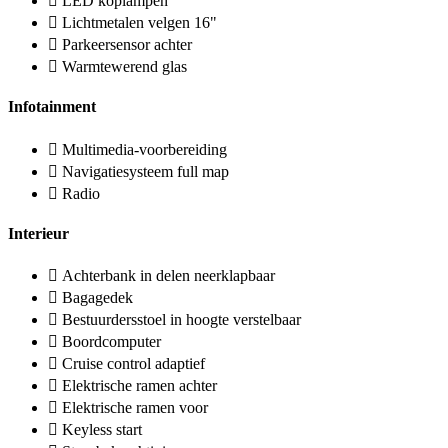
LED koplampen
Lichtmetalen velgen 16"
Parkeersensor achter
Warmtewerend glas
Infotainment
Multimedia-voorbereiding
Navigatiesysteem full map
Radio
Interieur
Achterbank in delen neerklapbaar
Bagagedek
Bestuurdersstoel in hoogte verstelbaar
Boordcomputer
Cruise control adaptief
Elektrische ramen achter
Elektrische ramen voor
Keyless start