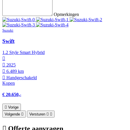
Opmerkingen
Suzuki
Swift
1.2 Style Smart Hybrid
2025
6.489 km
Hand­geschakeld
Kopen
€ 20.650,-
Vorige
Volgende
Versturen
Offerte aanvragen