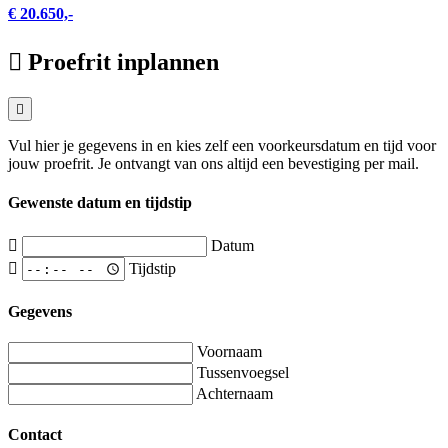
€ 20.650,-
Proefrit inplannen
Vul hier je gegevens in en kies zelf een voorkeursdatum en tijd voor
jouw proefrit. Je ontvangt van ons altijd een bevestiging per mail.
Gewenste datum en tijdstip
Datum
Tijdstip
Gegevens
Voornaam
Tussenvoegsel
Achternaam
Contact