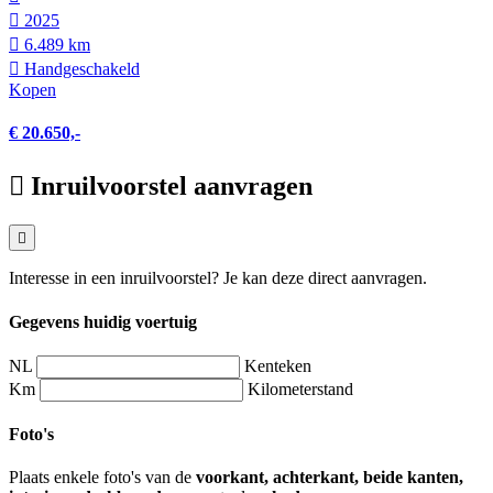
2025
6.489 km
Hand­geschakeld
Kopen
€ 20.650,-
Inruilvoorstel aanvragen
Interesse in een inruilvoorstel? Je kan deze direct aanvragen.
Gegevens huidig voertuig
NL
Kenteken
Km
Kilometerstand
Foto's
Plaats enkele foto's van de
voorkant, achterkant, beide kanten,