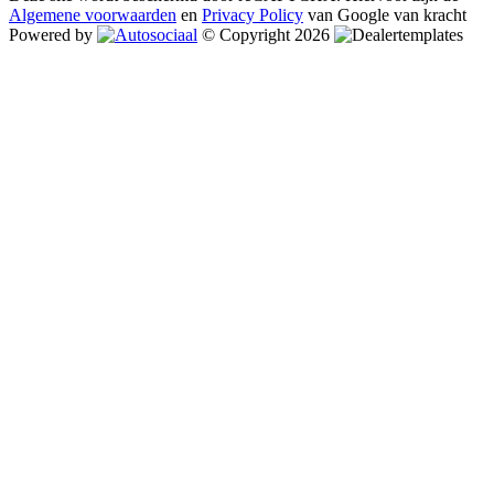
Algemene voorwaarden
en
Privacy Policy
van Google van kracht
Powered by
© Copyright 2026