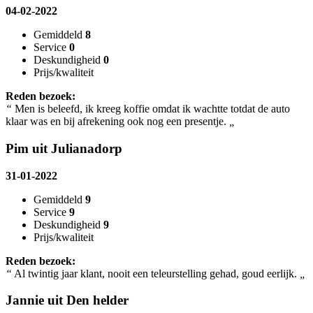
04-02-2022
Gemiddeld
8
Service
0
Deskundigheid
0
Prijs/kwaliteit
Reden bezoek:
“
Men is beleefd, ik kreeg koffie omdat ik wachtte totdat de auto
klaar was en bij afrekening ook nog een presentje.
„
Pim uit Julianadorp
31-01-2022
Gemiddeld
9
Service
9
Deskundigheid
9
Prijs/kwaliteit
Reden bezoek:
“
Al twintig jaar klant, nooit een teleurstelling gehad, goud eerlijk.
„
Jannie uit Den helder