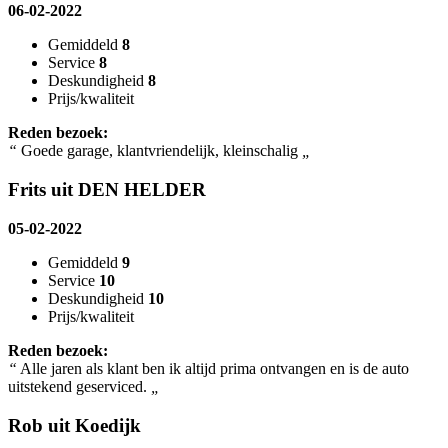
06-02-2022
Gemiddeld
8
Service
8
Deskundigheid
8
Prijs/kwaliteit
Reden bezoek:
“
Goede garage, klantvriendelijk, kleinschalig
„
Frits uit DEN HELDER
05-02-2022
Gemiddeld
9
Service
10
Deskundigheid
10
Prijs/kwaliteit
Reden bezoek:
“
Alle jaren als klant ben ik altijd prima ontvangen en is de auto
uitstekend geserviced.
„
Rob uit Koedijk