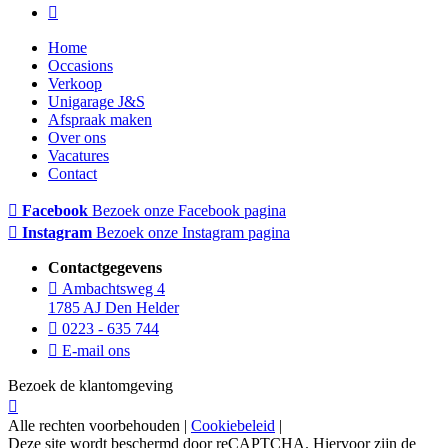
Home
Occasions
Verkoop
Unigarage J&S
Afspraak maken
Over ons
Vacatures
Contact
Facebook
Bezoek onze Facebook pagina
Instagram
Bezoek onze Instagram pagina
Contactgegevens
Ambachtsweg 4
1785 AJ Den Helder
0223 - 635 744
E-mail ons
Bezoek de klantomgeving
Alle rechten voorbehouden |
Cookiebeleid
|
Deze site wordt beschermd door reCAPTCHA. Hiervoor zijn de