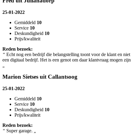
Fred uit Julianadorp
25-01-2022
Gemiddeld
10
Service
10
Deskundigheid
10
Prijs/kwaliteit
Reden bezoek:
“
Echt nog een bedrijf die belangstelling toont voor de klant en niet
een digitaal bedrijf. Het is een genot om daar klantvraag mogen zijn
„
Marion Sietses uit Callantsoog
25-01-2022
Gemiddeld
10
Service
10
Deskundigheid
10
Prijs/kwaliteit
Reden bezoek:
“
Super garage.
„