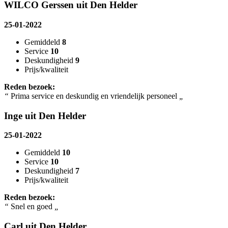
WILCO Gerssen uit Den Helder
25-01-2022
Gemiddeld
8
Service
10
Deskundigheid
9
Prijs/kwaliteit
Reden bezoek:
“
Prima service en deskundig en vriendelijk personeel
„
Inge uit Den Helder
25-01-2022
Gemiddeld
10
Service
10
Deskundigheid
7
Prijs/kwaliteit
Reden bezoek:
“
Snel en goed
„
Carl uit Den Helder