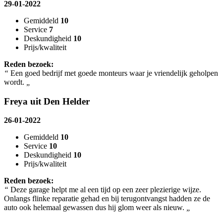
29-01-2022
Gemiddeld
10
Service
7
Deskundigheid
10
Prijs/kwaliteit
Reden bezoek:
“
Een goed bedrijf met goede monteurs waar je vriendelijk geholpen
wordt.
„
Freya uit Den Helder
26-01-2022
Gemiddeld
10
Service
10
Deskundigheid
10
Prijs/kwaliteit
Reden bezoek:
“
Deze garage helpt me al een tijd op een zeer plezierige wijze.
Onlangs flinke reparatie gehad en bij terugontvangst hadden ze de
auto ook helemaal gewassen dus hij glom weer als nieuw.
„