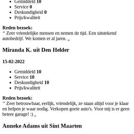
Gemiddeld
10
Service
0
Deskundigheid
0
Prijs/kwaliteit
Reden bezoek:
“
Zeer vriendelijke mensen en nemen de tijd. Een uitstekend
autobedrijf. We komen er al jaren.
„
Miranda K. uit Den Helder
15-02-2022
Gemiddeld
10
Service
10
Deskundigheid
10
Prijs/kwaliteit
Reden bezoek:
“
Zeer betrouwbaar, eerlijk, vriendelijk, ze staan altijd voor je klaar
en helpen je waar nodig. Verkopen goeie auto's. Voor mij is er geen
betere garage! :)
„
Anneke Adams uit Sint Maarten