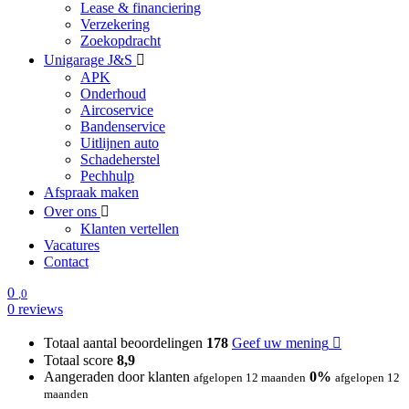
Lease & financiering
Verzekering
Zoekopdracht
Unigarage J&S
APK
Onderhoud
Aircoservice
Bandenservice
Uitlijnen auto
Schadeherstel
Pechhulp
Afspraak maken
Over ons
Klanten vertellen
Vacatures
Contact
0
,0
0 reviews
Totaal aantal beoordelingen
178
Geef uw mening
Totaal score
8,9
Aangeraden door klanten
0%
afgelopen 12 maanden
afgelopen 12
maanden