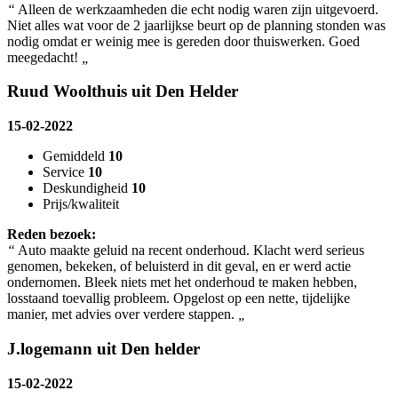
“
Alleen de werkzaamheden die echt nodig waren zijn uitgevoerd.
Niet alles wat voor de 2 jaarlijkse beurt op de planning stonden was
nodig omdat er weinig mee is gereden door thuiswerken. Goed
meegedacht!
„
Ruud Woolthuis uit Den Helder
15-02-2022
Gemiddeld
10
Service
10
Deskundigheid
10
Prijs/kwaliteit
Reden bezoek:
“
Auto maakte geluid na recent onderhoud. Klacht werd serieus
genomen, bekeken, of beluisterd in dit geval, en er werd actie
ondernomen. Bleek niets met het onderhoud te maken hebben,
losstaand toevallig probleem. Opgelost op een nette, tijdelijke
manier, met advies over verdere stappen.
„
J.logemann uit Den helder
15-02-2022