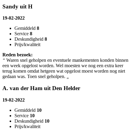
Sandy uit H
19-02-2022
Gemiddeld
8
Service
8
Deskundigheid
8
Prijs/kwaliteit
Reden bezoek:
“
Waren snel geholpen en eventuele mankementen konden binnen
een week opgelost worden. Wel moesten we nog een extra keer
terug komen omdat hetgeen wat opgelost moest worden nog niet
gedaan was. Toen snel geholpen.
„
A. van der Ham uit Den Helder
19-02-2022
Gemiddeld
10
Service
10
Deskundigheid
10
Prijs/kwaliteit