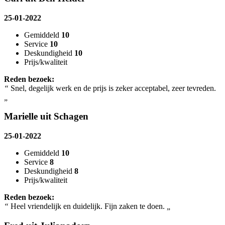
25-01-2022
Gemiddeld
10
Service
10
Deskundigheid
10
Prijs/kwaliteit
Reden bezoek:
“
Snel, degelijk werk en de prijs is zeker acceptabel, zeer tevreden.
„
Marielle uit Schagen
25-01-2022
Gemiddeld
10
Service
8
Deskundigheid
8
Prijs/kwaliteit
Reden bezoek:
“
Heel vriendelijk en duidelijk. Fijn zaken te doen.
„