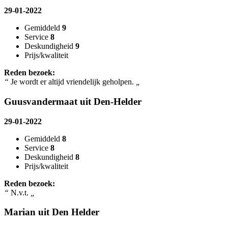
29-01-2022
Gemiddeld
9
Service
8
Deskundigheid
9
Prijs/kwaliteit
Reden bezoek:
“
Je wordt er altijd vriendelijk geholpen.
„
Guusvandermaat uit Den-Helder
29-01-2022
Gemiddeld
8
Service
8
Deskundigheid
8
Prijs/kwaliteit
Reden bezoek:
“
N.v.t.
„
Marian uit Den Helder