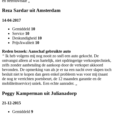
en betrouwbaar
„
Reza Sardar uit Amsterdam
14-04-2017
Gemiddeld
10
Service
10
Deskundigheid
10
Prijs/kwaliteit
10
Reden bezoek: Aanschaf gebruikte auto
“
Ik heb volgens mij nog nooit zo snél een auto gekocht. De
ontvangst alleen al was hartelijk, niet opdringerige verkooptechniek,
zelfs zonder aanbetaling de aankoop door de verkoper akkoord
bevonden. De opmerking van als je er na een nacht over slapen toch
besluit niet te kopen dan geen enkel probleem was voor mij (naast
de nog te verrichten poetsbeurt, de 12 maanden garantie en de
mobiliteitsservice) uniek. Een echte aanrader.
„
Peggy Kamperman uit Julianadorp
21-12-2015
Gemiddeld
9