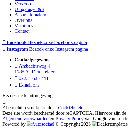
Verkoop
Unigarage J&S
Afspraak maken
Over ons
Vacatures
Contact
Facebook
Bezoek onze Facebook pagina
Instagram
Bezoek onze Instagram pagina
Contactgegevens
Ambachtsweg 4
1785 AJ Den Helder
0223 - 635 744
E-mail ons
Bezoek de klantomgeving
Alle rechten voorbehouden |
Cookiebeleid
|
Deze site wordt beschermd door reCAPTCHA. Hiervoor zijn de
Algemene voorwaarden
en
Privacy Policy
van Google van kracht
Powered by
© Copyright 2026