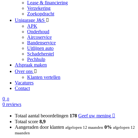
Lease & financiering
Verzekering
Zoekopdracht
Unigarage J&S
APK
Onderhoud
Aircoservice
Bandenservice
Uitlijnen auto
Schadeherstel
Pechhulp
Afspraak maken
Over ons
Klanten vertellen
Vacatures
Contact
0
,0
0 reviews
Totaal aantal beoordelingen
178
Geef uw mening
Totaal score
8,9
Aangeraden door klanten
0%
afgelopen 12 maanden
afgelopen 12
maanden