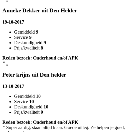
Anneke Dekker uit Den Helder
19-10-2017
Gemiddeld
9
Service
9
Deskundigheid
9
Prijs/kwaliteit
8
Reden bezoek: Onderhoud en/of APK
“
„
Peter krijns uit Den helder
13-10-2017
Gemiddeld
10
Service
10
Deskundigheid
10
Prijs/kwaliteit
9
Reden bezoek: Onderhoud en/of APK
“
Super aardig, staan altijd klaar. Goede uitleg. Ze helpen je goed,