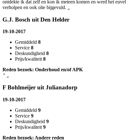
ontdekte ik dat zelf en kon ik meteen komen en werd het euvel
verholpen en ook olie bijgevuld.
„
G.J. Bosch uit Den Helder
19-10-2017
Gemiddeld
8
Service
8
Deskundigheid
8
Prijs/kwaliteit
8
Reden bezoek: Onderhoud en/of APK
“
„
F Bohlmeijer uit Julianadorp
19-10-2017
Gemiddeld
9
Service
9
Deskundigheid
9
Prijs/kwaliteit
9
Reden bezoek: Andere reden