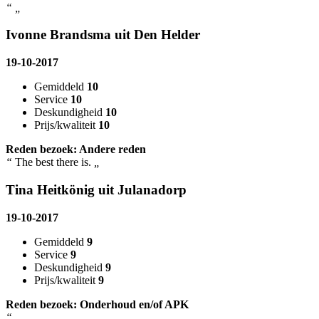
“
„
Ivonne Brandsma uit Den Helder
19-10-2017
Gemiddeld
10
Service
10
Deskundigheid
10
Prijs/kwaliteit
10
Reden bezoek: Andere reden
“
The best there is.
„
Tina Heitkönig uit Julanadorp
19-10-2017
Gemiddeld
9
Service
9
Deskundigheid
9
Prijs/kwaliteit
9
Reden bezoek: Onderhoud en/of APK
“
„