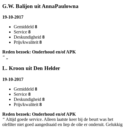
G.W. Balijon uit AnnaPaulowna
19-10-2017
Gemiddeld
8
Service
8
Deskundigheid
8
Prijs/kwaliteit
8
Reden bezoek: Onderhoud en/of APK
“
„
L. Kroon uit Den Helder
19-10-2017
Gemiddeld
8
Service
8
Deskundigheid
8
Prijs/kwaliteit
8
Reden bezoek: Onderhoud en/of APK
“
Altijd goede service. Alleen laatste keer bij de beurt was het
olefilter niet goed aangedraaid en liep de olie er onderuit. Gelukkig